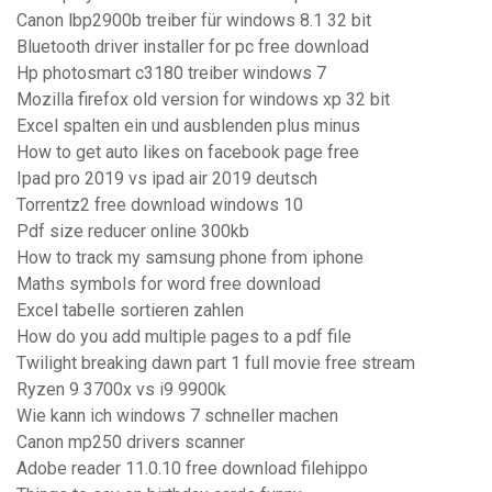
Canon lbp2900b treiber für windows 8.1 32 bit
Bluetooth driver installer for pc free download
Hp photosmart c3180 treiber windows 7
Mozilla firefox old version for windows xp 32 bit
Excel spalten ein und ausblenden plus minus
How to get auto likes on facebook page free
Ipad pro 2019 vs ipad air 2019 deutsch
Torrentz2 free download windows 10
Pdf size reducer online 300kb
How to track my samsung phone from iphone
Maths symbols for word free download
Excel tabelle sortieren zahlen
How do you add multiple pages to a pdf file
Twilight breaking dawn part 1 full movie free stream
Ryzen 9 3700x vs i9 9900k
Wie kann ich windows 7 schneller machen
Canon mp250 drivers scanner
Adobe reader 11.0.10 free download filehippo