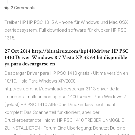
2 Comments
Treiber HP HP PSC 1315 All-in-one für Windows und Mac OSX
betriebssystem. Full download software für drucker HP PSC
1315.
27 Oct 2014 http://bit.sairux.com/hp1410driver HP PSC
1410 Driver Windows 8 7 Vista XP 32 64 bit disponible
ya para descargarse en
Descargar Driver para HP PSC 1410 gratis - Última versión en
10/10. Hola Para Windows XP/2000: -
http://es.ccm.net/download/descargar-3113-driver-de-la-
impresora-multifuncion-hp-psc-1400-series. Para Windows 7:
[gelöst] HP PSC 1410 All-In-One Drucker lässt sich nicht
komplett Das Scannerteil funktioniert, aber der
Druckerbestandteil nicht. HP PSC 1410 TREIBER UNMÖGLICH
ZU INSTALLIEREN - Forum Eine Überlegung: Benutzt Du eine