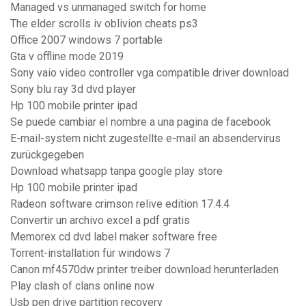
Managed vs unmanaged switch for home
The elder scrolls iv oblivion cheats ps3
Office 2007 windows 7 portable
Gta v offline mode 2019
Sony vaio video controller vga compatible driver download
Sony blu ray 3d dvd player
Hp 100 mobile printer ipad
Se puede cambiar el nombre a una pagina de facebook
E-mail-system nicht zugestellte e-mail an absendervirus
zurückgegeben
Download whatsapp tanpa google play store
Hp 100 mobile printer ipad
Radeon software crimson relive edition 17.4.4
Convertir un archivo excel a pdf gratis
Memorex cd dvd label maker software free
Torrent-installation für windows 7
Canon mf4570dw printer treiber download herunterladen
Play clash of clans online now
Usb pen drive partition recovery