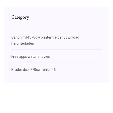
Category
Canon mf4570dw printer treiber download
herunterladen
Free apps watch movies
Bruder dcp-770cw fehler 46