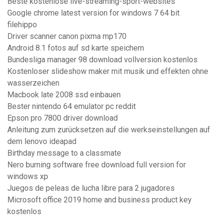
Beste kostenlose live-streaming-sport-websites
Google chrome latest version for windows 7 64 bit
filehippo
Driver scanner canon pixma mp170
Android 8.1 fotos auf sd karte speichern
Bundesliga manager 98 download vollversion kostenlos
Kostenloser slideshow maker mit musik und effekten ohne
wasserzeichen
Macbook late 2008 ssd einbauen
Bester nintendo 64 emulator pc reddit
Epson pro 7800 driver download
Anleitung zum zurücksetzen auf die werkseinstellungen auf
dem lenovo ideapad
Birthday message to a classmate
Nero burning software free download full version for
windows xp
Juegos de peleas de lucha libre para 2 jugadores
Microsoft office 2019 home and business product key
kostenlos