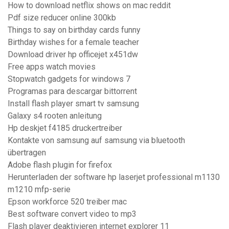
How to download netflix shows on mac reddit
Pdf size reducer online 300kb
Things to say on birthday cards funny
Birthday wishes for a female teacher
Download driver hp officejet x451dw
Free apps watch movies
Stopwatch gadgets for windows 7
Programas para descargar bittorrent
Install flash player smart tv samsung
Galaxy s4 rooten anleitung
Hp deskjet f4185 druckertreiber
Kontakte von samsung auf samsung via bluetooth
übertragen
Adobe flash plugin for firefox
Herunterladen der software hp laserjet professional m1130
m1210 mfp-serie
Epson workforce 520 treiber mac
Best software convert video to mp3
Flash player deaktivieren internet explorer 11