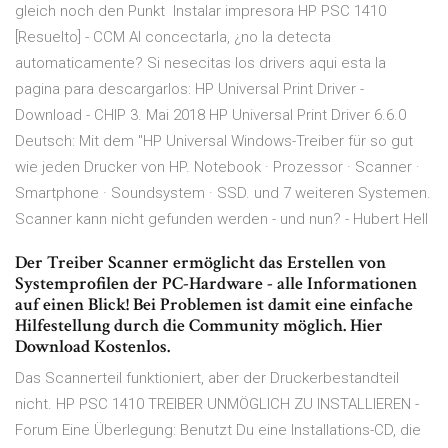
gleich noch den Punkt Instalar impresora HP PSC 1410
[Resuelto] - CCM Al concectarla, ¿no la detecta
automaticamente? Si nesecitas los drivers aqui esta la
pagina para descargarlos: HP Universal Print Driver -
Download - CHIP 3. Mai 2018 HP Universal Print Driver 6.6.0
Deutsch: Mit dem "HP Universal Windows-Treiber für so gut
wie jeden Drucker von HP. Notebook · Prozessor · Scanner ·
Smartphone · Soundsystem · SSD. und 7 weiteren Systemen.
Scanner kann nicht gefunden werden - und nun? - Hubert Hell
Der Treiber Scanner ermöglicht das Erstellen von
Systemprofilen der PC-Hardware - alle Informationen
auf einen Blick! Bei Problemen ist damit eine einfache
Hilfestellung durch die Community möglich. Hier
Download Kostenlos.
Das Scannerteil funktioniert, aber der Druckerbestandteil
nicht. HP PSC 1410 TREIBER UNMÖGLICH ZU INSTALLIEREN -
Forum Eine Überlegung: Benutzt Du eine Installations-CD, die