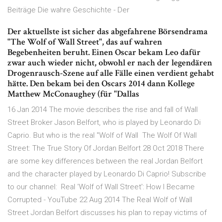
Beiträge Die wahre Geschichte - Der
Der aktuellste ist sicher das abgefahrene Börsendrama
"The Wolf of Wall Street", das auf wahren
Begebenheiten beruht. Einen Oscar bekam Leo dafür
zwar auch wieder nicht, obwohl er nach der legendären
Drogenrausch-Szene auf alle Fälle einen verdient gehabt
hätte. Den bekam bei den Oscars 2014 dann Kollege
Matthew McConaughey (für "Dallas
16 Jan 2014 The movie describes the rise and fall of Wall
Street Broker Jason Belfort, who is played by Leonardo Di
Caprio. But who is the real "Wolf of Wall The Wolf Of Wall
Street: The True Story Of Jordan Belfort 28 Oct 2018 There
are some key differences between the real Jordan Belfort
and the character played by Leonardo Di Caprio! Subscribe
to our channel: Real 'Wolf of Wall Street': How I Became
Corrupted - YouTube 22 Aug 2014 The Real Wolf of Wall
Street Jordan Belfort discusses his plan to repay victims of