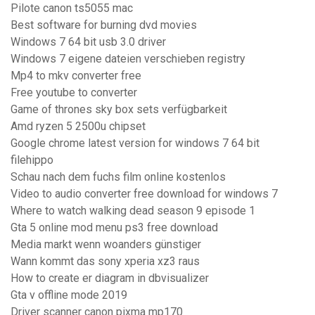
Pilote canon ts5055 mac
Best software for burning dvd movies
Windows 7 64 bit usb 3.0 driver
Windows 7 eigene dateien verschieben registry
Mp4 to mkv converter free
Free youtube to converter
Game of thrones sky box sets verfügbarkeit
Amd ryzen 5 2500u chipset
Google chrome latest version for windows 7 64 bit
filehippo
Schau nach dem fuchs film online kostenlos
Video to audio converter free download for windows 7
Where to watch walking dead season 9 episode 1
Gta 5 online mod menu ps3 free download
Media markt wenn woanders günstiger
Wann kommt das sony xperia xz3 raus
How to create er diagram in dbvisualizer
Gta v offline mode 2019
Driver scanner canon pixma mp170