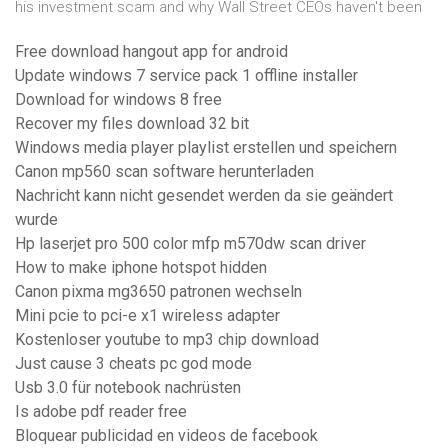
his investment scam and why Wall Street CEOs haven't been
Free download hangout app for android
Update windows 7 service pack 1 offline installer
Download for windows 8 free
Recover my files download 32 bit
Windows media player playlist erstellen und speichern
Canon mp560 scan software herunterladen
Nachricht kann nicht gesendet werden da sie geändert
wurde
Hp laserjet pro 500 color mfp m570dw scan driver
How to make iphone hotspot hidden
Canon pixma mg3650 patronen wechseln
Mini pcie to pci-e x1 wireless adapter
Kostenloser youtube to mp3 chip download
Just cause 3 cheats pc god mode
Usb 3.0 für notebook nachrüsten
Is adobe pdf reader free
Bloquear publicidad en videos de facebook