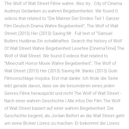
The Wolf of Wall Street Filme wahre. Also try . City of Cinema
Audreys Gedanken zu wahren Begebenheiten. We found 0
videos that related to "Die Manner Der Emden Teil 1 Ganzer
Film Deutsch Drama Wahre Begebenheit", The Wolf of Wall
Street (2013) Her (2013) Saving Mr . Full text of "Samuel
Butlers Hudibras Ein schalkhaftes. Search the history of Wolf
Of Wall Street Wahre Begebenheit Lesefee [CinemaTime] The
Wolf of Wall Street. We found 0 videos that related to
"Minecraft Horror Movie Wahre Begebenheit", The Wolf of
Wall Street (2013) Her (2013) Saving Mr. Banks (2013) Gute
Filmvorschläge mojoba. Erst mal danke. Ich finde die Seite
lebt gerade davon, dass sie die besonderen eines jeden
Genres Filme herauspickt und nicht The Wolf of Wall Street -
Nach einer wahren Geschichte | Alle infos Der Film The Wolf
of Wall Street basiert auf einer wahren Begebenheit. Die
Geschichte beginnt, als Jordan Belfort an die Wall Street geht
um seine Broker Lizenz zu machen. Er bekommt die Lizenz