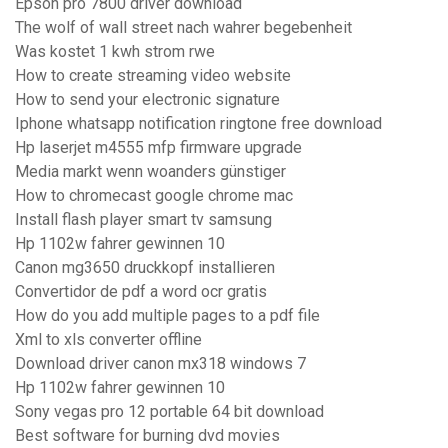
Epson pro 7800 driver download
The wolf of wall street nach wahrer begebenheit
Was kostet 1 kwh strom rwe
How to create streaming video website
How to send your electronic signature
Iphone whatsapp notification ringtone free download
Hp laserjet m4555 mfp firmware upgrade
Media markt wenn woanders günstiger
How to chromecast google chrome mac
Install flash player smart tv samsung
Hp 1102w fahrer gewinnen 10
Canon mg3650 druckkopf installieren
Convertidor de pdf a word ocr gratis
How do you add multiple pages to a pdf file
Xml to xls converter offline
Download driver canon mx318 windows 7
Hp 1102w fahrer gewinnen 10
Sony vegas pro 12 portable 64 bit download
Best software for burning dvd movies