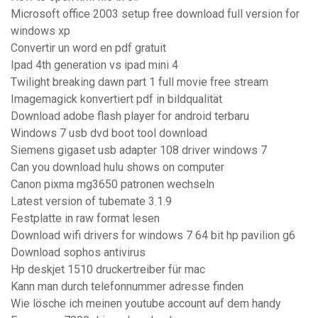
Microsoft office 2003 setup free download full version for
windows xp
Convertir un word en pdf gratuit
Ipad 4th generation vs ipad mini 4
Twilight breaking dawn part 1 full movie free stream
Imagemagick konvertiert pdf in bildqualität
Download adobe flash player for android terbaru
Windows 7 usb dvd boot tool download
Siemens gigaset usb adapter 108 driver windows 7
Can you download hulu shows on computer
Canon pixma mg3650 patronen wechseln
Latest version of tubemate 3.1.9
Festplatte in raw format lesen
Download wifi drivers for windows 7 64 bit hp pavilion g6
Download sophos antivirus
Hp deskjet 1510 druckertreiber für mac
Kann man durch telefonnummer adresse finden
Wie lösche ich meinen youtube account auf dem handy