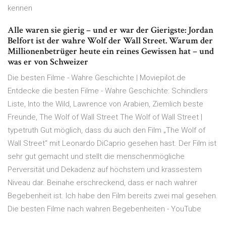
kennen
Alle waren sie gierig – und er war der Gierigste: Jordan
Belfort ist der wahre Wolf der Wall Street. Warum der
Millionenbetrüger heute ein reines Gewissen hat – und
was er von Schweizer
Die besten Filme - Wahre Geschichte | Moviepilot.de
Entdecke die besten Filme - Wahre Geschichte: Schindlers
Liste, Into the Wild, Lawrence von Arabien, Ziemlich beste
Freunde, The Wolf of Wall Street The Wolf of Wall Street |
typetruth Gut möglich, dass du auch den Film „The Wolf of
Wall Street“ mit Leonardo DiCaprio gesehen hast. Der Film ist
sehr gut gemacht und stellt die menschenmögliche
Perversität und Dekadenz auf höchstem und krassestem
Niveau dar. Beinahe erschreckend, dass er nach wahrer
Begebenheit ist. Ich habe den Film bereits zwei mal gesehen.
Die besten Filme nach wahren Begebenheiten - YouTube