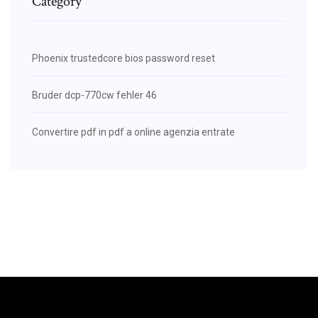
Category
Phoenix trustedcore bios password reset
Bruder dcp-770cw fehler 46
Convertire pdf in pdf a online agenzia entrate