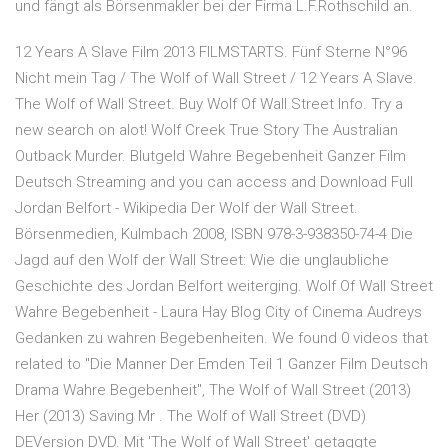
und fängt als Börsenmakler bei der Firma L.F.Rothschild an.
12 Years A Slave Film 2013 FILMSTARTS. Fünf Sterne N°96
Nicht mein Tag / The Wolf of Wall Street / 12 Years A Slave.
The Wolf of Wall Street. Buy Wolf Of Wall Street Info. Try a
new search on alot! Wolf Creek True Story The Australian
Outback Murder. Blutgeld Wahre Begebenheit Ganzer Film
Deutsch Streaming and you can access and Download Full
Jordan Belfort - Wikipedia Der Wolf der Wall Street.
Börsenmedien, Kulmbach 2008, ISBN 978-3-938350-74-4 Die
Jagd auf den Wolf der Wall Street: Wie die unglaubliche
Geschichte des Jordan Belfort weiterging. Wolf Of Wall Street
Wahre Begebenheit - Laura Hay Blog City of Cinema Audreys
Gedanken zu wahren Begebenheiten. We found 0 videos that
related to "Die Manner Der Emden Teil 1 Ganzer Film Deutsch
Drama Wahre Begebenheit", The Wolf of Wall Street (2013)
Her (2013) Saving Mr . The Wolf of Wall Street (DVD)
DEVersion DVD. Mit 'The Wolf of Wall Street' getaggte